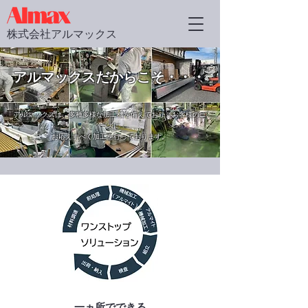
株式会社アルマックス
​アルマックスだからこそ・・・
アルマックスは、多種多様な加工機を備えており、お客様のニ
ーズに
お応えすべく加工を行っております。
一ヵ所でできる