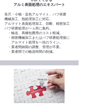
アルミ表面処理のエキスパート
長尺・小物・染色アルマイト、バフ研磨
機械加工、熱処理加工に対応。
アルマイト表面処理加工、切断、精密加工
バフ研磨処理が一ヵ所に集約。
・輸送、再梱包費用のコスト軽減。
・精密機械加工またはバフ研磨処理後に
アルマイト処理を一括のライン。
・業者間納期の調整、管理が不要。
・業者間での輸送時間の削減。