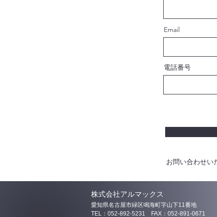
Email
電話番号
お問い合わせい
株式会社アルマックス
愛知県名古屋市緑区鳴海町字山下11番地
TEL：052-892-5231 FAX：052-891-0671