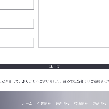
送 信
ただきまして、ありがとうございました。改めて担当者よりご連絡させ
ホーム
企業情報
最新情報
技術情報
製品情報