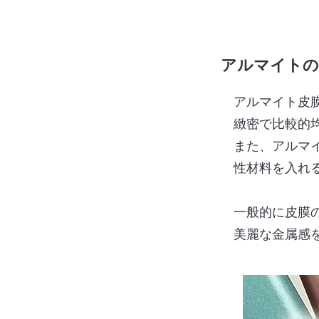
​アルマイト
アルマイト皮膜
緻密で比較的均
また、アルマイ
性材料を入れる
一般的に皮膜の
美麗な金属感を