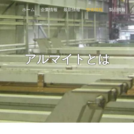
ホーム
企業情報
最新情報
技術情報
製品情報
​アルマイトとは