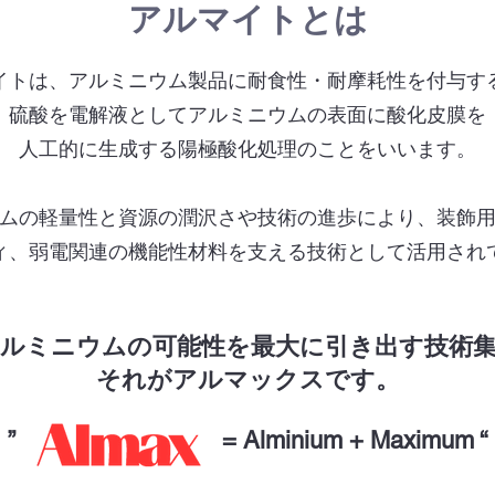
​アルマイトとは
イトは、アルミニウム製品に耐食性・耐摩耗性を付与す
硫酸を電解液としてアルミニウムの表面に​酸化皮膜を
人工的に生成する陽極酸化処理のことをいいます。
ムの軽量性と資源の潤沢さや技術の進歩により、装飾
ィ、弱電関連の機能性材料を支える技術として活用され
ルミニウムの可能性を最大に引き出す技術
それがアルマックスです。
”
=
Alminium + Maximum “