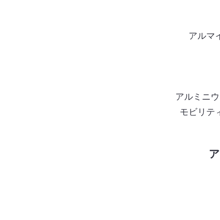
アルマ
アルミニウ
モビリテ
ア